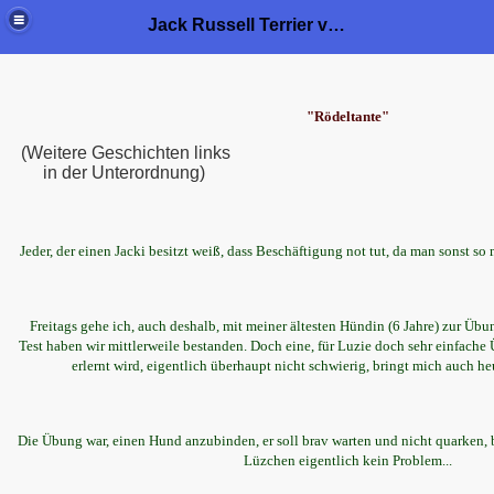
Jack Russell Terrier von der Bramau
"Rödeltante"
(Weitere Geschichten links
in der Unterordnung)
Jeder, der einen Jacki besitzt weiß, dass Beschäftigung not tut, da man sonst 
Freitags gehe ich, auch deshalb, mit meiner ältesten Hündin (6 Jahre) zur Ü
Test haben wir mittlerweile bestanden. Doch eine, für Luzie doch sehr einfache
erlernt wird, eigentlich überhaupt nicht schwierig, bringt mich auch 
Die Übung war, einen Hund anzubinden, er soll brav warten und nicht quarken, b
Lüzchen eigentlich kein Problem...