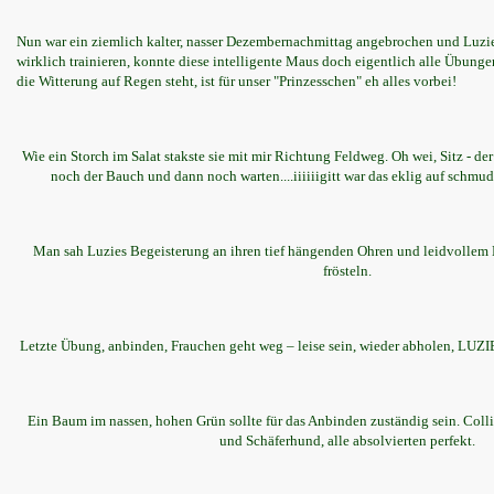
Nun war ein ziemlich kalter, nasser Dezembernachmittag angebrochen und Luzie 
wirklich trainieren, konnte diese intelligente Maus doch eigentlich alle Übunge
die Witterung auf Regen steht, ist für unser "Prinzesschen" eh alles vorbei!
Wie ein Storch im Salat stakste sie mit mir Richtung Feldweg. Oh wei, Sitz - der
noch der Bauch und dann noch warten....iiiiiigitt war das eklig auf schmu
Man sah Luzies Begeisterung an ihren tief hängenden Ohren und leidvollem Bli
frösteln.
Letzte Übung, anbinden, Frauchen geht weg – leise sein, wieder abholen, LUZI
Ein Baum im nassen, hohen Grün sollte für das Anbinden zuständig sein. Coll
und Schäferhund, alle absolvierten perfekt.