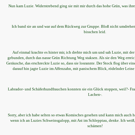
Nun kam Luzie. Widerstrebend ging sie mit mir durch das hohe Grün, was ihr
Ich band sie an und war auf dem Rückweg zur Gruppe. Bloß nicht umdrehen K
bisschen leid.
Auf einmal krachte es hinter mir, ich drehte mich um und sah Luzie, mit de
gebunden, durch das nasse Grün Richtung Weg staksen. Als sie den Weg erreic
Geräusche, das erschreckte Luzie so, dass sie losrannte. Der Stock flog über eine
darauf hin jagte Luzie im Affenzahn, mit panischem Blick, rödelnder Leine
Labrador- und Schäferhundfrauchen konnten sie ein Glück stoppen, weil?- Fra
Lachen-.
Sorry, aber ich habe selten so etwas Komisches gesehen und kann mich auch 
wenn ich an Luzies Schweinsgalopp, mit Ast im Schlepptau, denke. Ich weiß, 
schämen!