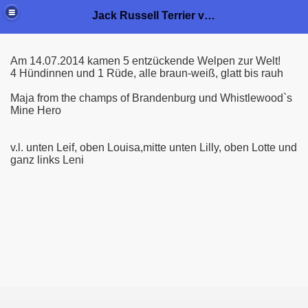
Jack Russell Terrier von der Bramau
Am 14.07.2014 kamen 5 entzückende Welpen zur Welt!
4 Hündinnen und 1 Rüde, alle braun-weiß, glatt bis rauh
Maja from the champs of Brandenburg und Whistlewood`s
Mine Hero
v.l. unten Leif, oben Louisa,mitte unten Lilly, oben Lotte und
ganz links Leni