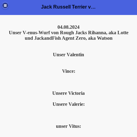
Jack Russell Terrier von der Bramau
04.08.2024
Unser V-enus-Wurf von Rough Jacks Rihanna, aka Lotte
und JackandFish Agent Zero, aka Watson
Unser Valentin
Vince:
Unsere Victoria
Unsere Valerie:
unser Vitus: